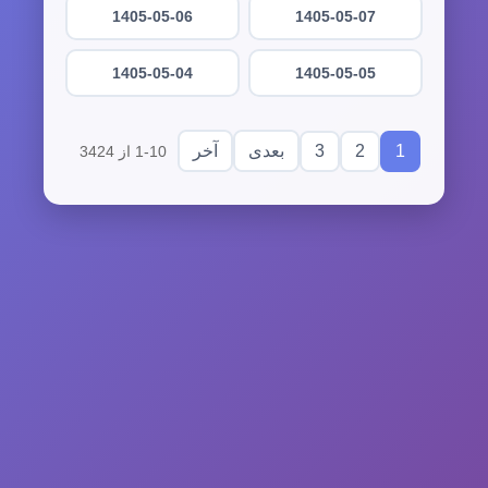
1405-05-06
1405-05-07
1405-05-04
1405-05-05
3
2
1
بعدی
آخر
1-10 از 3424