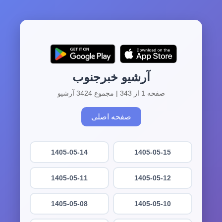
آرشیو خبرجنوب
صفحه 1 از 343 | مجموع 3424 آرشیو
صفحه اصلی
1405-05-14
1405-05-15
1405-05-11
1405-05-12
1405-05-08
1405-05-10