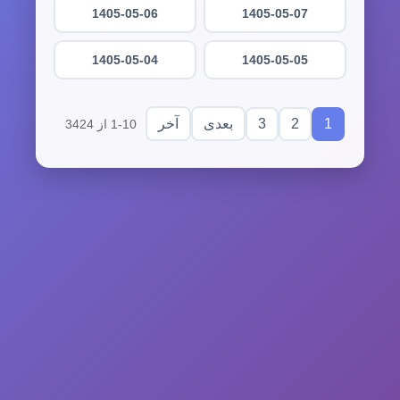
1405-05-06
1405-05-07
1405-05-04
1405-05-05
3
2
1
بعدی
آخر
1-10 از 3424