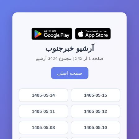
آرشیو خبرجنوب
صفحه 1 از 343 | مجموع 3424 آرشیو
صفحه اصلی
1405-05-14
1405-05-15
1405-05-11
1405-05-12
1405-05-08
1405-05-10