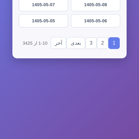
1405-05-07
1405-05-08
1405-05-05
1405-05-06
3
2
1
بعدی
آخر
1-10 از 3425