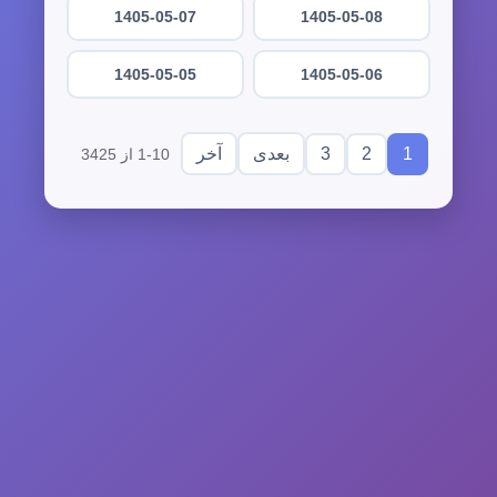
1405-05-07
1405-05-08
1405-05-05
1405-05-06
3
2
1
بعدی
آخر
1-10 از 3425