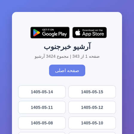
آرشیو خبرجنوب
صفحه 1 از 343 | مجموع 3424 آرشیو
صفحه اصلی
1405-05-14
1405-05-15
1405-05-11
1405-05-12
1405-05-08
1405-05-10