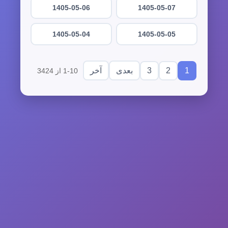
1405-05-06
1405-05-07
1405-05-04
1405-05-05
3
2
1
بعدی
آخر
1-10 از 3424