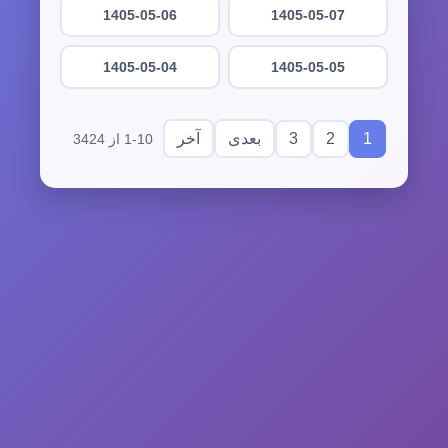
1405-05-06
1405-05-07
1405-05-04
1405-05-05
3
2
1
بعدی
آخر
1-10 از 3424