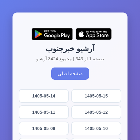
آرشیو خبرجنوب
صفحه 1 از 343 | مجموع 3424 آرشیو
صفحه اصلی
1405-05-14
1405-05-15
1405-05-11
1405-05-12
1405-05-08
1405-05-10