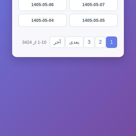
1405-05-06
1405-05-07
1405-05-04
1405-05-05
3
2
1
بعدی
آخر
1-10 از 3424