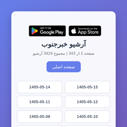
آرشیو خبرجنوب
صفحه 1 از 343 | مجموع 3424 آرشیو
صفحه اصلی
1405-05-14
1405-05-15
1405-05-11
1405-05-12
1405-05-08
1405-05-10