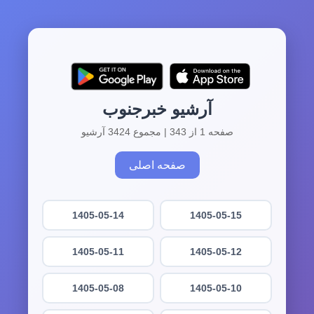
آرشیو خبرجنوب
صفحه 1 از 343 | مجموع 3424 آرشیو
صفحه اصلی
1405-05-14
1405-05-15
1405-05-11
1405-05-12
1405-05-08
1405-05-10