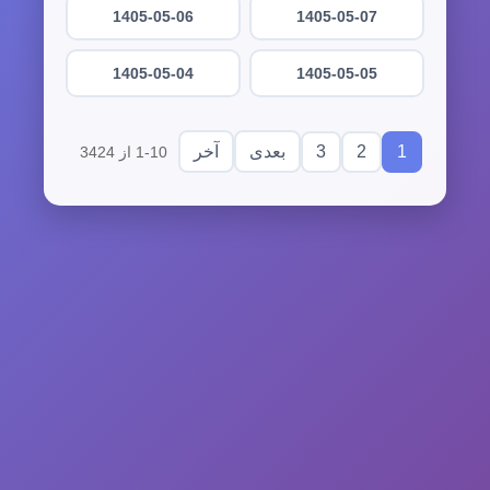
1405-05-06
1405-05-07
1405-05-04
1405-05-05
3
2
1
بعدی
آخر
1-10 از 3424