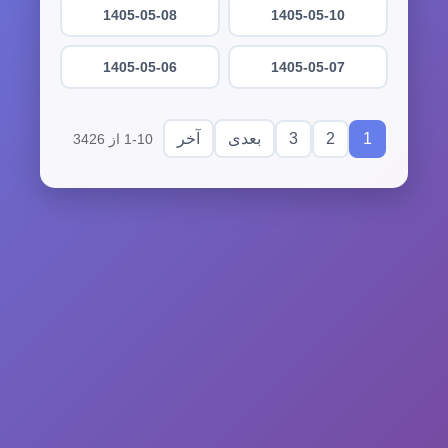
1405-05-08
1405-05-10
1405-05-06
1405-05-07
3
2
1
بعدی
آخر
1-10 از 3426