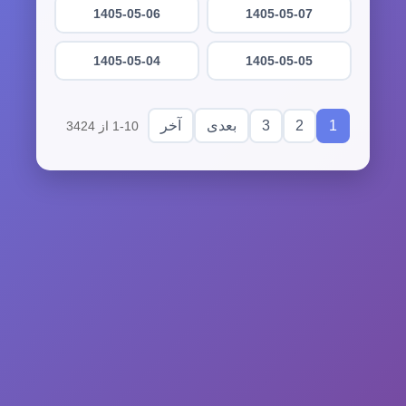
1405-05-06
1405-05-07
1405-05-04
1405-05-05
3
2
1
بعدی
آخر
1-10 از 3424