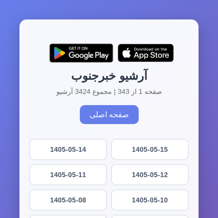
آرشیو خبرجنوب
صفحه 1 از 343 | مجموع 3424 آرشیو
صفحه اصلی
1405-05-14
1405-05-15
1405-05-11
1405-05-12
1405-05-08
1405-05-10