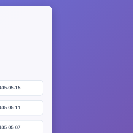
405-05-15
405-05-11
405-05-07