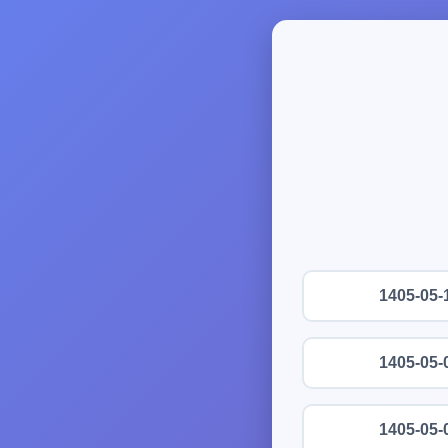
1405-05-
1405-05-
1405-05-