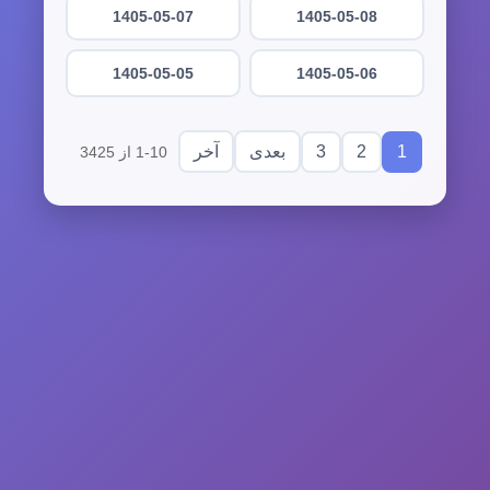
1405-05-07
1405-05-08
1405-05-05
1405-05-06
3
2
1
بعدی
آخر
1-10 از 3425