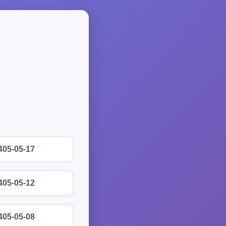
405-05-17
405-05-12
405-05-08