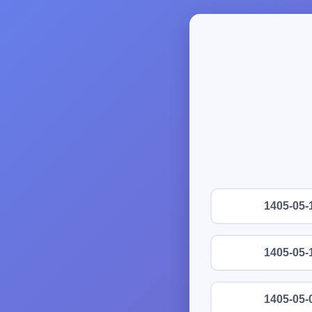
1405-05-
1405-05-
1405-05-