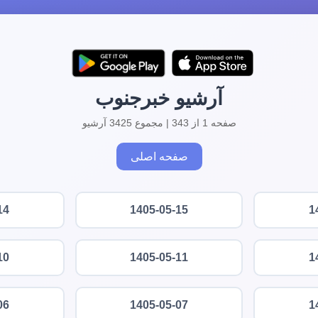
آرشیو خبرجنوب
صفحه 1 از 343 | مجموع 3425 آرشیو
صفحه اصلی
14
1405-05-15
1
10
1405-05-11
1
06
1405-05-07
1