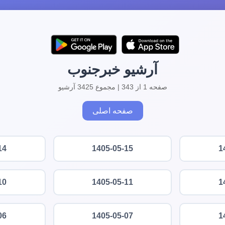
آرشیو خبرجنوب
صفحه 1 از 343 | مجموع 3425 آرشیو
صفحه اصلی
14
1405-05-15
1
10
1405-05-11
1
06
1405-05-07
1