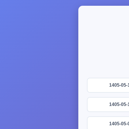
1405-05-
1405-05-
1405-05-