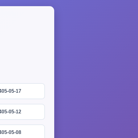
405-05-17
405-05-12
405-05-08