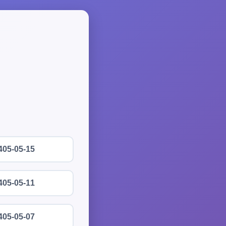
405-05-15
405-05-11
405-05-07