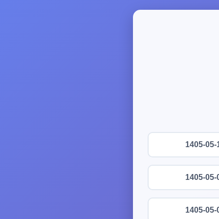
1405-05-
1405-05-
1405-05-