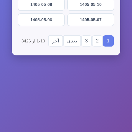
1405-05-08
1405-05-10
1405-05-06
1405-05-07
3
2
1
بعدی
آخر
1-10 از 3426