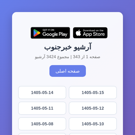
آرشیو خبرجنوب
صفحه 1 از 343 | مجموع 3424 آرشیو
صفحه اصلی
1405-05-14
1405-05-15
1405-05-11
1405-05-12
1405-05-08
1405-05-10