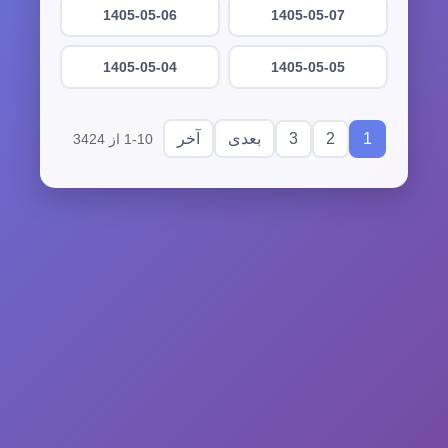
1405-05-06
1405-05-07
1405-05-04
1405-05-05
3
2
1
بعدی
آخر
1-10 از 3424