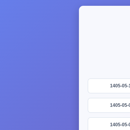
1405-05-
1405-05-
1405-05-