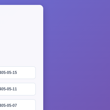
405-05-15
405-05-11
405-05-07