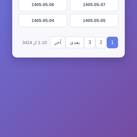
1405-05-06
1405-05-07
1405-05-04
1405-05-05
3
2
1
بعدی
آخر
1-10 از 3424