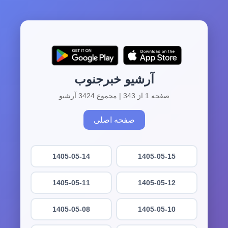
آرشیو خبرجنوب
صفحه 1 از 343 | مجموع 3424 آرشیو
صفحه اصلی
1405-05-14
1405-05-15
1405-05-11
1405-05-12
1405-05-08
1405-05-10