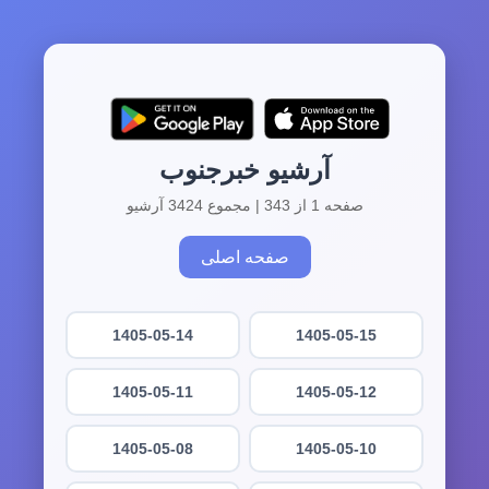
آرشیو خبرجنوب
صفحه 1 از 343 | مجموع 3424 آرشیو
صفحه اصلی
1405-05-14
1405-05-15
1405-05-11
1405-05-12
1405-05-08
1405-05-10