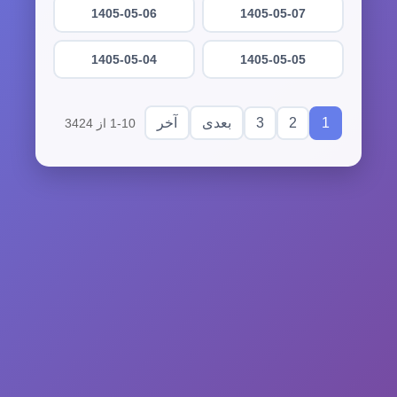
1405-05-06
1405-05-07
1405-05-04
1405-05-05
3
2
1
بعدی
آخر
1-10 از 3424