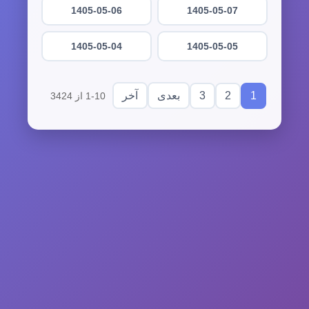
1405-05-06
1405-05-07
1405-05-04
1405-05-05
3
2
1
بعدی
آخر
1-10 از 3424