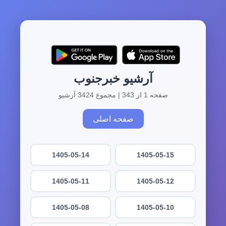
آرشیو خبرجنوب
صفحه 1 از 343 | مجموع 3424 آرشیو
صفحه اصلی
1405-05-14
1405-05-15
1405-05-11
1405-05-12
1405-05-08
1405-05-10