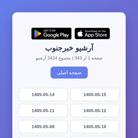
آرشیو خبرجنوب
صفحه 1 از 343 | مجموع 3424 آرشیو
صفحه اصلی
1405-05-14
1405-05-15
1405-05-11
1405-05-12
1405-05-08
1405-05-10