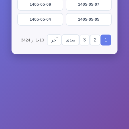
1405-05-06
1405-05-07
1405-05-04
1405-05-05
3
2
1
بعدی
آخر
1-10 از 3424