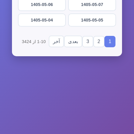
1405-05-06
1405-05-07
1405-05-04
1405-05-05
3
2
1
بعدی
آخر
1-10 از 3424