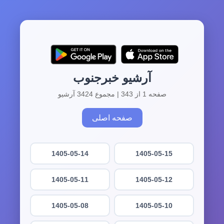
آرشیو خبرجنوب
صفحه 1 از 343 | مجموع 3424 آرشیو
صفحه اصلی
1405-05-14
1405-05-15
1405-05-11
1405-05-12
1405-05-08
1405-05-10