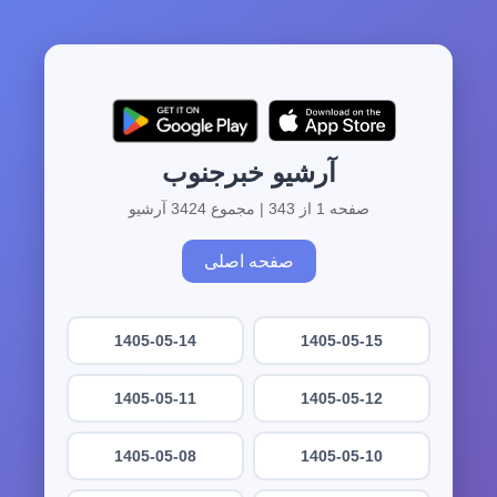
آرشیو خبرجنوب
صفحه 1 از 343 | مجموع 3424 آرشیو
صفحه اصلی
1405-05-14
1405-05-15
1405-05-11
1405-05-12
1405-05-08
1405-05-10