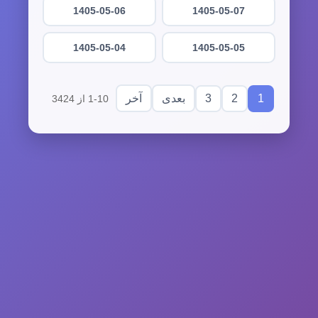
1405-05-06
1405-05-07
1405-05-04
1405-05-05
3
2
1
بعدی
آخر
1-10 از 3424