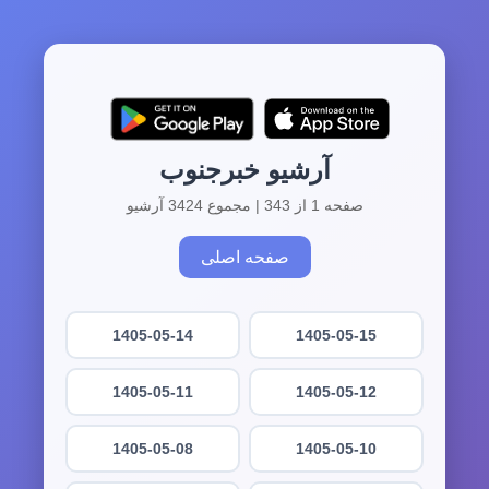
آرشیو خبرجنوب
صفحه 1 از 343 | مجموع 3424 آرشیو
صفحه اصلی
1405-05-14
1405-05-15
1405-05-11
1405-05-12
1405-05-08
1405-05-10