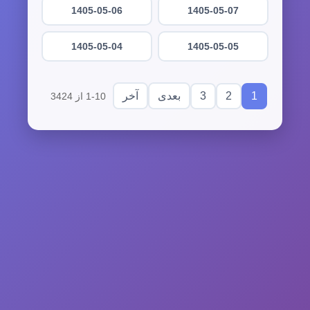
1405-05-06
1405-05-07
1405-05-04
1405-05-05
3
2
1
بعدی
آخر
1-10 از 3424