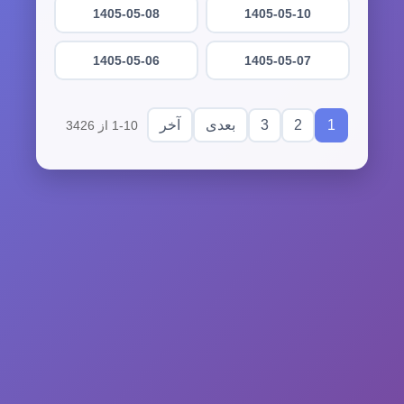
1405-05-08
1405-05-10
1405-05-06
1405-05-07
3
2
1
بعدی
آخر
1-10 از 3426