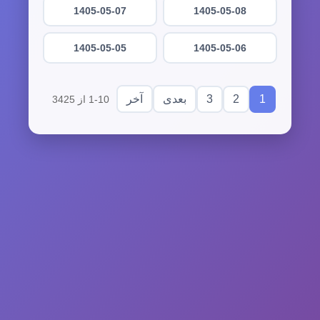
1405-05-07
1405-05-08
1405-05-05
1405-05-06
3
2
1
بعدی
آخر
1-10 از 3425