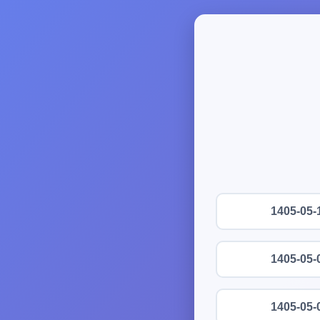
1405-05-
1405-05-
1405-05-