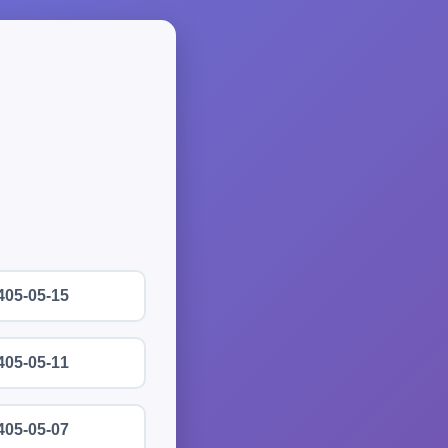
405-05-15
405-05-11
405-05-07