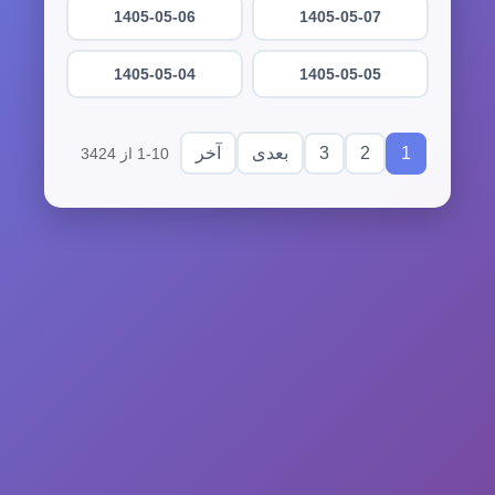
1405-05-06
1405-05-07
1405-05-04
1405-05-05
3
2
1
بعدی
آخر
1-10 از 3424