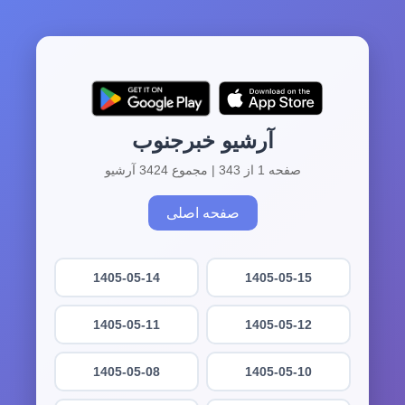
آرشیو خبرجنوب
صفحه 1 از 343 | مجموع 3424 آرشیو
صفحه اصلی
1405-05-14
1405-05-15
1405-05-11
1405-05-12
1405-05-08
1405-05-10