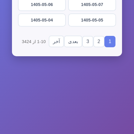
1405-05-06
1405-05-07
1405-05-04
1405-05-05
3
2
1
بعدی
آخر
1-10 از 3424