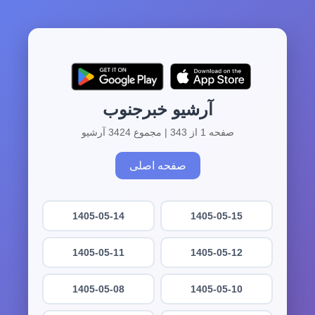
آرشیو خبرجنوب
صفحه 1 از 343 | مجموع 3424 آرشیو
صفحه اصلی
1405-05-14
1405-05-15
1405-05-11
1405-05-12
1405-05-08
1405-05-10