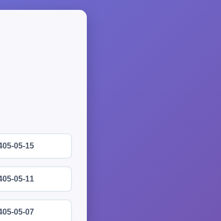
405-05-15
405-05-11
405-05-07