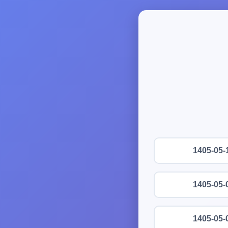
1405-05-
1405-05-
1405-05-