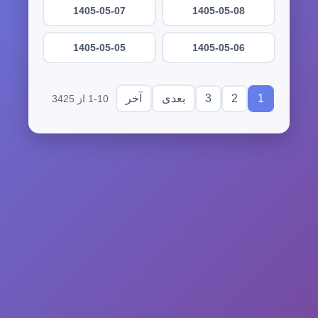
1405-05-07
1405-05-08
1405-05-05
1405-05-06
3
2
1
بعدی
آخر
1-10 از 3425