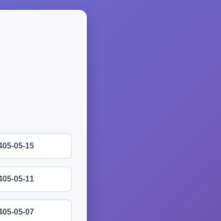
405-05-15
405-05-11
405-05-07