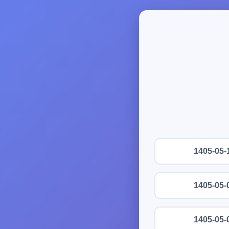
1405-05-
1405-05-
1405-05-