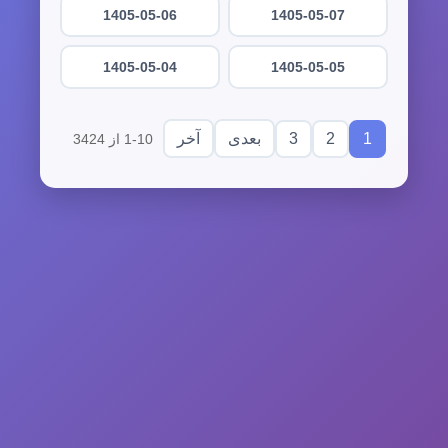
1405-05-06
1405-05-07
1405-05-04
1405-05-05
3
2
1
بعدی
آخر
1-10 از 3424