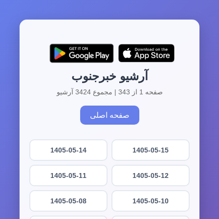
آرشیو خبرجنوب
صفحه 1 از 343 | مجموع 3424 آرشیو
صفحه اصلی
1405-05-14
1405-05-15
1405-05-11
1405-05-12
1405-05-08
1405-05-10