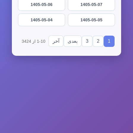
1405-05-06
1405-05-07
1405-05-04
1405-05-05
3
2
1
بعدی
آخر
1-10 از 3424