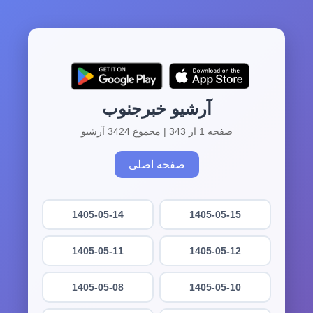
آرشیو خبرجنوب
صفحه 1 از 343 | مجموع 3424 آرشیو
صفحه اصلی
1405-05-14
1405-05-15
1405-05-11
1405-05-12
1405-05-08
1405-05-10