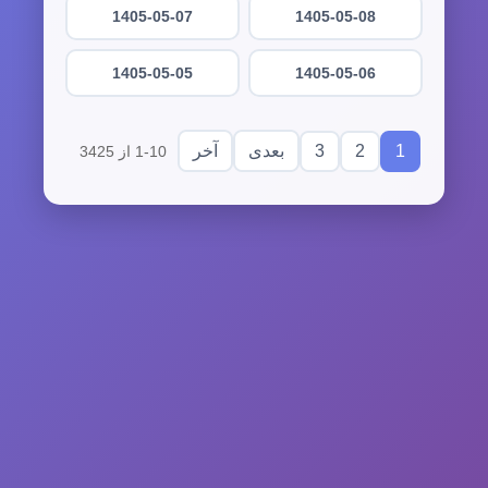
1405-05-07
1405-05-08
1405-05-05
1405-05-06
3
2
1
بعدی
آخر
1-10 از 3425