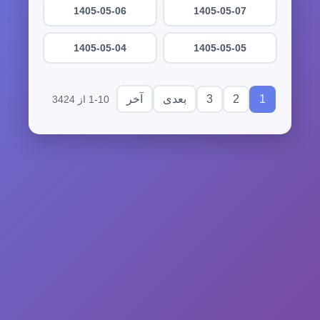
1405-05-06
1405-05-07
1405-05-04
1405-05-05
3
2
1
بعدی
آخر
1-10 از 3424