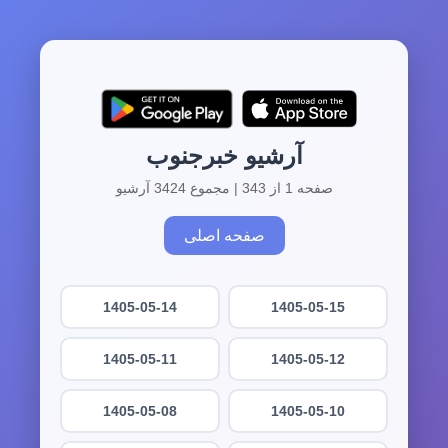
آرشیو خبرجنوب
صفحه 1 از 343 | مجموع 3424 آرشیو
صفحه اصلی
1405-05-14
1405-05-15
1405-05-11
1405-05-12
1405-05-08
1405-05-10