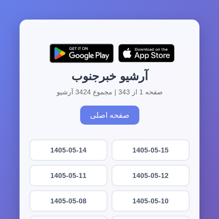
آرشیو خبرجنوب
صفحه 1 از 343 | مجموع 3424 آرشیو
صفحه اصلی
1405-05-14
1405-05-15
1405-05-11
1405-05-12
1405-05-08
1405-05-10