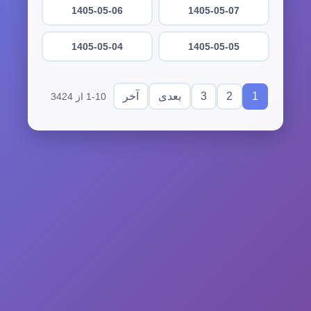
1405-05-06
1405-05-07
1405-05-04
1405-05-05
3
2
1
بعدی
آخر
1-10 از 3424