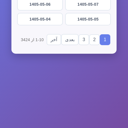
1405-05-06
1405-05-07
1405-05-04
1405-05-05
3
2
1
بعدی
آخر
1-10 از 3424