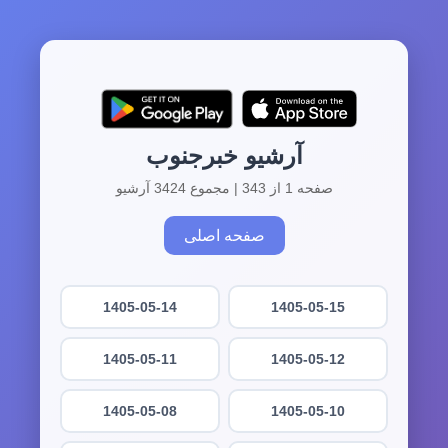
آرشیو خبرجنوب
صفحه 1 از 343 | مجموع 3424 آرشیو
صفحه اصلی
1405-05-14
1405-05-15
1405-05-11
1405-05-12
1405-05-08
1405-05-10