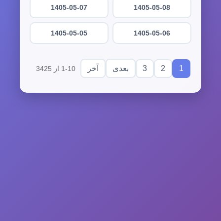
1405-05-07
1405-05-08
1405-05-05
1405-05-06
3
2
1
بعدی
آخر
1-10 از 3425