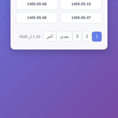
1405-05-08
1405-05-10
1405-05-06
1405-05-07
3
2
1
بعدی
آخر
1-10 از 3426