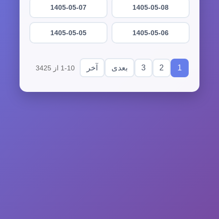
1405-05-07
1405-05-08
1405-05-05
1405-05-06
3
2
1
بعدی
آخر
1-10 از 3425