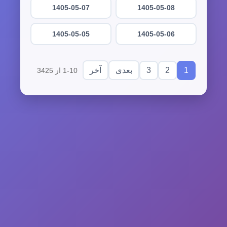
1405-05-07
1405-05-08
1405-05-05
1405-05-06
3
2
1
بعدی
آخر
1-10 از 3425