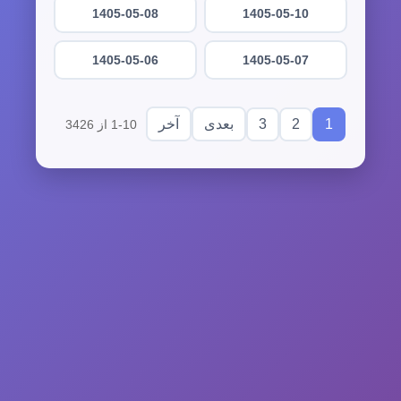
1405-05-08
1405-05-10
1405-05-06
1405-05-07
3
2
1
بعدی
آخر
1-10 از 3426