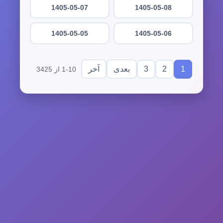
1405-05-07
1405-05-08
1405-05-05
1405-05-06
3
2
1
بعدی
آخر
1-10 از 3425