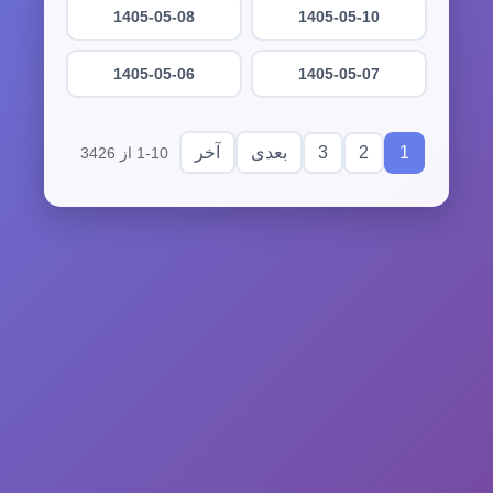
1405-05-08
1405-05-10
1405-05-06
1405-05-07
3
2
1
بعدی
آخر
1-10 از 3426