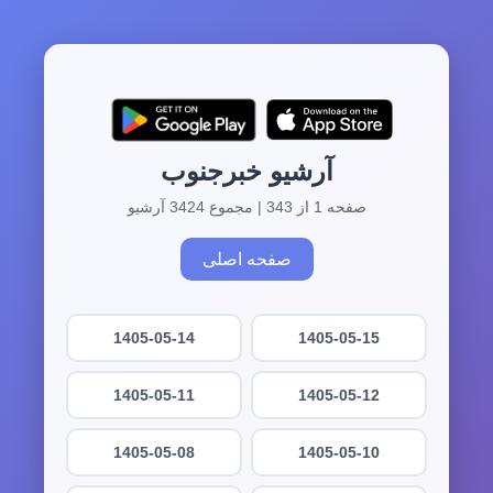
آرشیو خبرجنوب
صفحه 1 از 343 | مجموع 3424 آرشیو
صفحه اصلی
1405-05-14
1405-05-15
1405-05-11
1405-05-12
1405-05-08
1405-05-10