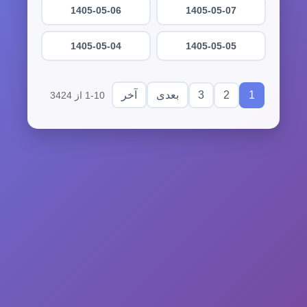
1405-05-06
1405-05-07
1405-05-04
1405-05-05
3
2
1
بعدی
آخر
1-10 از 3424