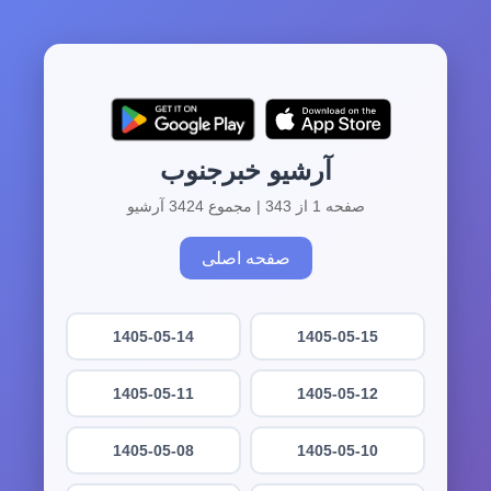
آرشیو خبرجنوب
صفحه 1 از 343 | مجموع 3424 آرشیو
صفحه اصلی
1405-05-14
1405-05-15
1405-05-11
1405-05-12
1405-05-08
1405-05-10