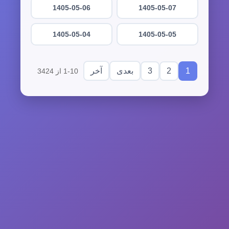
1405-05-06
1405-05-07
1405-05-04
1405-05-05
3
2
1
بعدی
آخر
1-10 از 3424