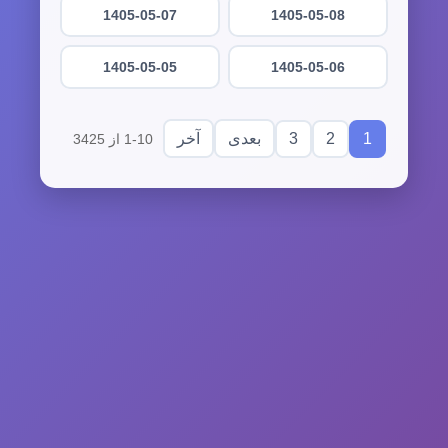
1405-05-07
1405-05-08
1405-05-05
1405-05-06
3
2
1
بعدی
آخر
1-10 از 3425