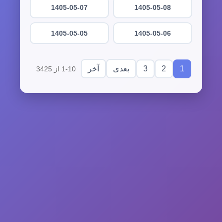
1405-05-07
1405-05-08
1405-05-05
1405-05-06
3
2
1
بعدی
آخر
1-10 از 3425